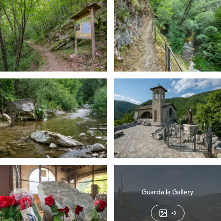
Guarda la Gallery
+3