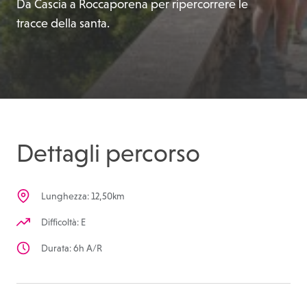
Da Cascia a Roccaporena per ripercorrere le
tracce della santa.
Dettagli percorso
Lunghezza: 12,50km
Difficoltà: E
Durata: 6h A/R