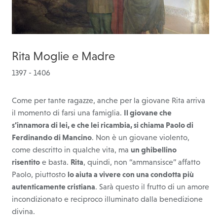
Rita Moglie e Madre
1397 - 1406
Come per tante ragazze, anche per la giovane Rita arriva
il momento di farsi una famiglia.
Il giovane che
s’innamora di lei, e che lei ricambia, si chiama Paolo di
Ferdinando di Mancino
. Non è un giovane violento,
come descritto in qualche vita, ma
un ghibellino
risentito
e basta.
Rita
, quindi, non “ammansisce” affatto
Paolo, piuttosto
lo aiuta a vivere con una condotta più
autenticamente cristiana
. Sarà questo il frutto di un amore
incondizionato e reciproco illuminato dalla benedizione
divina.