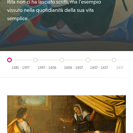
Rita non ci ha lasciato scritti, ma l’esempio
vissuto nella quotidianità della sua vita
semplice.
1381 - 1397
1397 - 1406
1406 - 1407
1407 - 1457
1457