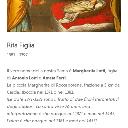
Rita Figlia
1381 - 1397
Il vero nome della nostra Santa è
Margherita Lotti
, figlia
di
Antonio Lotti
e
Amata Ferri
.
La piccola Margherita di Roccaporena, frazione a 5 km da
Cascia, sboccia nel 1371 o nel 1381.
[Le date 1371-1381 sono il frutto di due filoni iterpretativi
degli studiosi. La santa visse 76 anni, una
interpretazione è che nacque nel 1371 e morì nel 1447,
l’altra è che nacque nel 1381 e morì nel 1457].