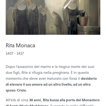
Rita Monaca
1407 - 1457
Dopo l’assassinio del marito e la tragica morte dei suoi
due figli, Rita si rifugia nella preghiera. È in questo
momento che deve aver maturato con forza il
desiderio
di elevare il suo amore ad un altro livello, ad un altro
sposo: Cristo
.
All’età di circa
36 anni
,
Rita bussa alla porta del Monastero
di Santa Maria Maddalena
. Superate le mille difficoltà,