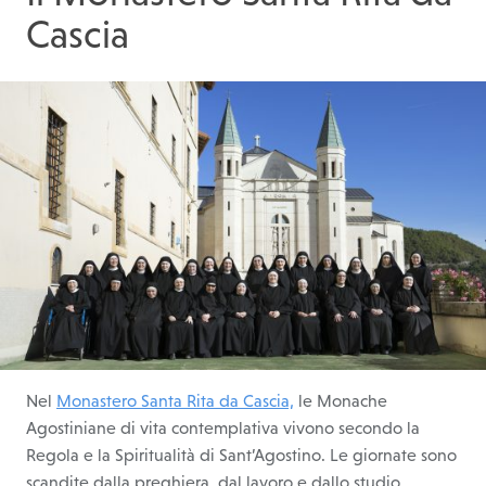
Cascia
Nel
Monastero Santa Rita da Cascia,
le Monache
Agostiniane di vita contemplativa vivono secondo la
Regola e la Spiritualità di Sant’Agostino. Le giornate sono
scandite dalla preghiera, dal lavoro e dallo studio,