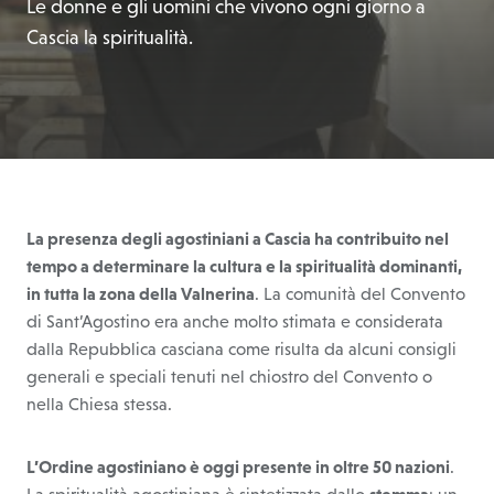
Le donne e gli uomini che vivono ogni giorno a
Cascia la spiritualità.
La presenza degli agostiniani a Cascia ha contribuito nel
tempo a determinare la cultura e la spiritualità dominanti,
in tutta la zona della Valnerina
. La comunità del Convento
di Sant’Agostino era anche molto stimata e considerata
dalla Repubblica casciana come risulta da alcuni consigli
generali e speciali tenuti nel chiostro del Convento o
nella Chiesa stessa.
L’Ordine agostiniano è oggi presente in oltre 50 nazioni
.
La spiritualità agostiniana è sintetizzata dallo
stemma
: un