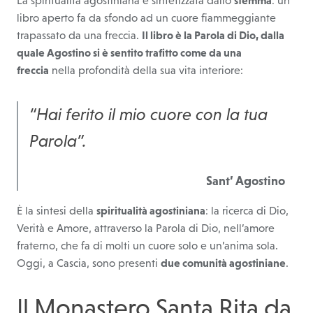
libro aperto fa da sfondo ad un cuore fiammeggiante
trapassato da una freccia.
Il libro è la Parola di Dio, dalla
quale Agostino si è sentito trafitto come da una
freccia
nella profondità della sua vita interiore:
“
Hai ferito il mio cuore con la tua
Parola
”.
Sant’ Agostino
È la sintesi della
spiritualità agostiniana
: la ricerca di Dio,
Verità e Amore, attraverso la Parola di Dio, nell’amore
fraterno, che fa di molti un cuore solo e un’anima sola.
Oggi, a Cascia, sono presenti
due comunità agostiniane
.
Il Monastero Santa Rita da