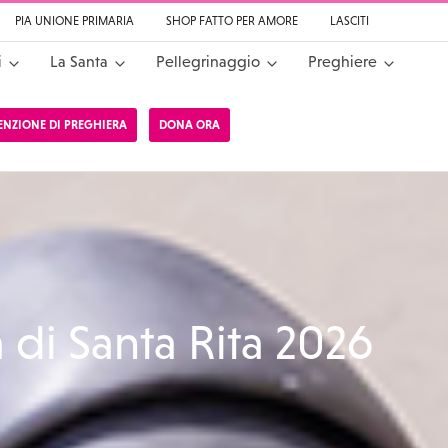
PIA UNIONE PRIMARIA
SHOP FATTO PER AMORE
LASCITI
i
La Santa
Pellegrinaggio
Preghiere
TENZIONE DI PREGHIERA
DONA ORA
a da Cascia
a di Santa Rita 2026