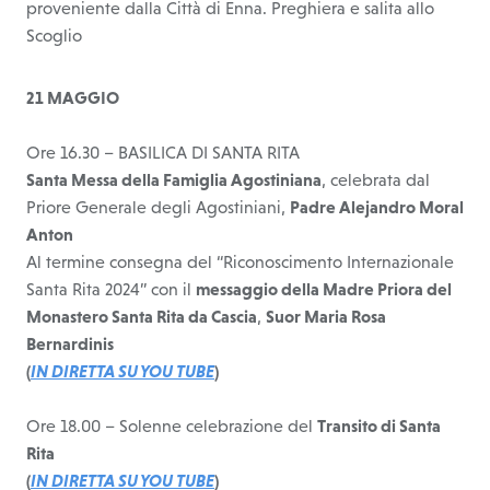
proveniente dalla Città di Enna. Preghiera e salita allo
Scoglio
21 MAGGIO
Ore 16.30 – BASILICA DI SANTA RITA
Santa Messa della Famiglia Agostiniana
, celebrata dal
Priore Generale degli Agostiniani,
Padre Alejandro Moral
Anton
Al termine consegna del “Riconoscimento Internazionale
Santa Rita 2024” con il
messaggio della Madre Priora del
Monastero Santa Rita da Cascia
,
Suor Maria Rosa
Bernardinis
(
IN DIRETTA SU YOU TUBE
)
Ore 18.00 – Solenne celebrazione del
Transito di Santa
Rita
(
IN DIRETTA SU YOU TUBE
)