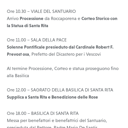
Ore 10.30 – VIALE DEL SANTUARIO
Arrivo
Processione
da Roccaporena e
Corteo Storico con
la Statua di Santa Rita
Ore 11.00 – SALA DELLA PACE
Solenne Pontificale presieduto dal Cardinale Robert F.
Prevost osa
, Prefetto del Dicastero per i Vescovi
Al termine Processione, Corteo e statua proseguono fino
alla Basilica
Ore 12.00 – SAGRATO DELLA BASILICA DI SANTA RITA
Supplica a Santa Rita e Benedizione delle Rose
Ore 18.00 – BASILICA DI SANTA RITA
Messa per benefattori e benefattrici del Santuario,
presieduta dal Rettore, Padre Mario De Santis