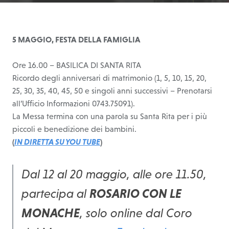
5 MAGGIO, FESTA DELLA FAMIGLIA
Ore 16.00 – BASILICA DI SANTA RITA
Ricordo degli anniversari di matrimonio (1, 5, 10, 15, 20,
25, 30, 35, 40, 45, 50 e singoli anni successivi – Prenotarsi
all’Ufficio Informazioni 0743.75091).
La Messa termina con una parola su Santa Rita per i più
piccoli e benedizione dei bambini.
(
IN DIRETTA SU YOU TUBE
)
Dal 12 al 20 maggio, alle ore 11.50,
partecipa al
ROSARIO CON LE
MONACHE
, solo online dal Coro