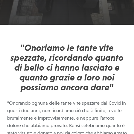
“
Onoriamo le tante vite
spezzate, ricordando quanto
di bello ci hanno lasciato e
quanto grazie a loro noi
possiamo ancora dare
”
“Onorando ognuna delle tante vite spezzate dal Covid in
questi due anni, non ricordiamo ciò che è finito, a volte
brutalmente e improvvisamente, e neppure l’atroce
dolore che abbiamo provato. Bensì celebriamo quanto è
stato vissuto e donato a noi da coloro che abbiamo amato