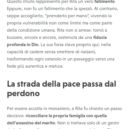
Questo rifiuto rappresentò per Rita un vero
fallimento
.
Eppure, non fu un fallimento che la spezzò. Al contrario,
seppe accoglierlo, “prenderlo per mano”, vivendo la
propria vulnerabilità non come limite ma come parte
della condizione umana. Rita non si arrese: tornò a
bussare, ancora e ancora, sostenuta da una
fiducia
profonda in Dio
. La sua forza stava proprio qui: nella
capacità di cadere senza smettere di rialzarsi,
trasformando ogni ostacolo in un passaggio verso una
fede più autentica e matura.
La strada della pace passa dal
perdono
Per essere accolta in monastero, a Rita fu chiesto un passo
decisivo:
riconciliare la propria famiglia con quella
dell’assassino del marito
. Non si trattava solo di un gesto