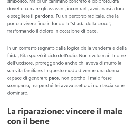
simbolico, ma di un cammino concreto e doloroso.Rita
dovette cercare gli assassini, incontrarli, avvicinarsi a loro
e scegliere il
perdono
. Fu un percorso radicale, che la
portò a vivere fino in fondo la “strada della croce”,
trasformando il dolore in occasione di pace.
In un contesto segnato dalla logica della vendetta e della
faida, Rita spezzò il ciclo dell’odio. Non rivelò mai il nome
dell’uccisore, proteggendo anche chi aveva distrutto la
sua vita familiare. In questo modo divenne una donna
capace di generare
pace
, non perché il male fosse
scomparso, ma perché lei aveva scelto di non lasciarsene
dominare.
La riparazione: vincere il male
con il bene