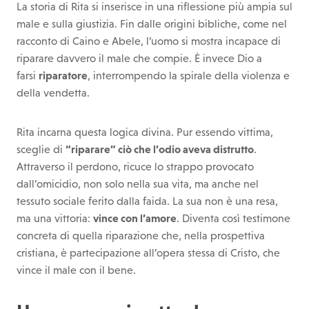
La storia di Rita si inserisce in una riflessione più ampia sul
male e sulla giustizia. Fin dalle origini bibliche, come nel
racconto di Caino e Abele, l’uomo si mostra incapace di
riparare davvero il male che compie. È invece Dio a
farsi
riparatore
, interrompendo la spirale della violenza e
della vendetta.
Rita incarna questa logica divina. Pur essendo vittima,
sceglie di
“riparare” ciò che l’odio aveva distrutto
.
Attraverso il perdono, ricuce lo strappo provocato
dall’omicidio, non solo nella sua vita, ma anche nel
tessuto sociale ferito dalla faida. La sua non è una resa,
ma una vittoria:
vince con l’amore
. Diventa così testimone
concreta di quella riparazione che, nella prospettiva
cristiana, è partecipazione all’opera stessa di Cristo, che
vince il male con il bene.