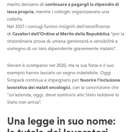
marito decisero di
continuare a pagargli lo stipendio di
tasca propria
, mentre i colleghi organizzarono una
colletta.
Nel 2017 i coniugi furono insigniti dell’onorificenza
di
Cavalieri dell’Ordine al Merito della Repubblica
“per la
straordinaria prova di umana generosità e sensibilità a
sostegno di un loro dipendente gravemente malato”.
Steven è scomparso nel 2020, ma la sua forza e il suo
esempio hanno lasciato un segno indelebile. Oggi
Siropack continua a impegnarsi per
favorire l’inclusione
lavorativa dei malati oncologici
, con la convinzione che
“un’azienda, oggi, deve sostituirsi allo Stato laddove lo
Stato non arriva”.
Una legge in suo nome: