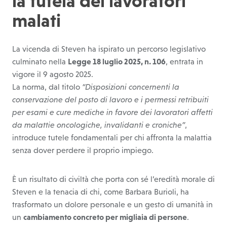
la tutela dei lavoratori
malati
La vicenda di Steven ha ispirato un percorso legislativo
culminato nella
Legge 18 luglio 2025, n. 106
, entrata in
vigore il 9 agosto 2025.
La norma, dal titolo
“Disposizioni concernenti la
conservazione del posto di lavoro e i permessi retribuiti
per esami e cure mediche in favore dei lavoratori affetti
da malattie oncologiche, invalidanti e croniche”
,
introduce tutele fondamentali per chi affronta la malattia
senza dover perdere il proprio impiego.
È un risultato di civiltà che porta con sé l’eredità morale di
Steven e la tenacia di chi, come Barbara Burioli, ha
trasformato un dolore personale e un gesto di umanità in
un
cambiamento concreto per migliaia di persone
.