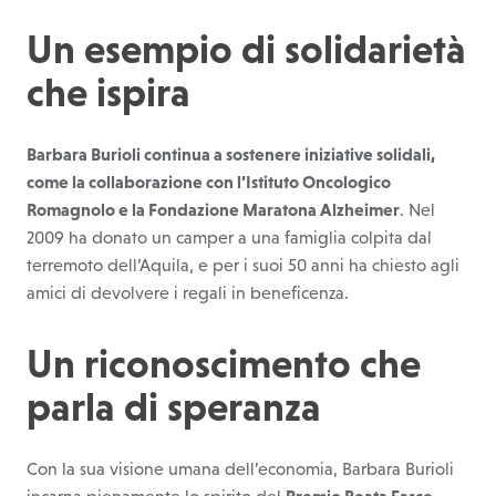
Un esempio di solidarietà
che ispira
Barbara Burioli continua a sostenere iniziative solidali,
come la collaborazione con l’Istituto Oncologico
Romagnolo e la Fondazione Maratona Alzheimer
. Nel
2009 ha donato un camper a una famiglia colpita dal
terremoto dell’Aquila, e per i suoi 50 anni ha chiesto agli
amici di devolvere i regali in beneficenza.
Un riconoscimento che
parla di speranza
Con la sua visione umana dell’economia, Barbara Burioli
incarna pienamente lo spirito del
Premio Beata Fasce