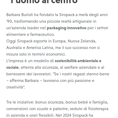
Barbara Burioli ha fondato la Siropack a metà degli anni
’90, trasformando una piccola realtà artigianale in
un’azienda leader nel
packaging innovativo
per i settori
alimentare e farmaceutico.
Oggi Siropack esporta in Europa, Nuova Zelanda,
Australia e America Latina, ma il suo successo non si
misura solo in termini economici.
L’impresa è un modello di
sostenibilità ambientale e
sociale
, attenta alla sicurezza, al welfare aziendale e al
benessere dei lavoratori. “Se i nostri ragazzi stanno bene
– afferma Barbara – lavorano con più passione e
creatività”.
Tra le iniziative: bonus sicurezza, bonus bebè e famiglia,
convenzioni con scuole e palestre, sedute di fisioterapia
in azienda e orari flessibili. Nel 2024 Siropack ha