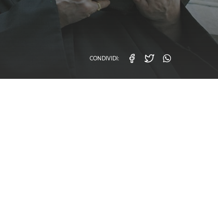
CONDIVIDI:
facebook
twitter
whatsa