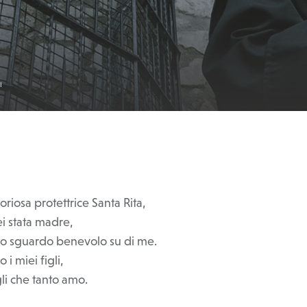
I
oriosa protettrice Santa Rita,
ei stata madre,
 tuo sguardo benevolo su di me.
o i miei figli,
gli che tanto amo.