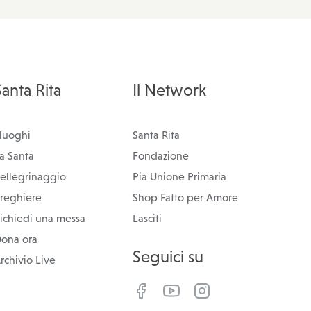
Santa Rita
Il Network
 luoghi
Santa Rita
a Santa
Fondazione
ellegrinaggio
Pia Unione Primaria
reghiere
Shop Fatto per Amore
ichiedi una messa
Lasciti
ona ora
Seguici su
rchivio Live
cebook
YouTube
Instagram