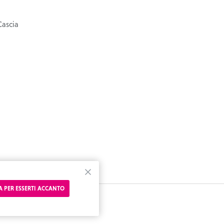
Cascia
CHIUDI
 PER ESSERTI ACCANTO