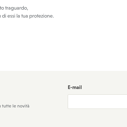
to traguardo,
 di essi la tua protezione.
E-mail
 tutte le novità