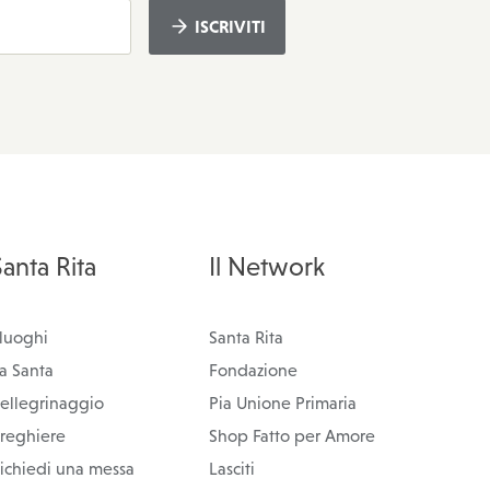
ISCRIVITI
Santa Rita
Il Network
 luoghi
Santa Rita
a Santa
Fondazione
ellegrinaggio
Pia Unione Primaria
reghiere
Shop Fatto per Amore
ichiedi una messa
Lasciti