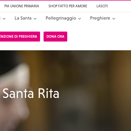
PIA UNIONE PRIMARIA
SHOP FATTO PER AMORE
LASCITI
i
La Santa
Pellegrinaggio
Preghiere
TENZIONE DI PREGHIERA
DONA ORA
a da Cascia
 Santa Rita