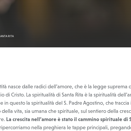
ANTA RITA
tità nasce dalle radici dell’amore, che è la legge suprema 
 di Cristo. La spiritualità di Santa Rita è la spiritualità dell’
e in questo la spiritualità del S. Padre Agostino, che traccia i
ella vita, sia umana che spirituale, sul sentiero della cresc
re.
La crescita nell’amore è stato il cammino spirituale di 
ipercorriamo nella preghiera le tappe principali, pregand