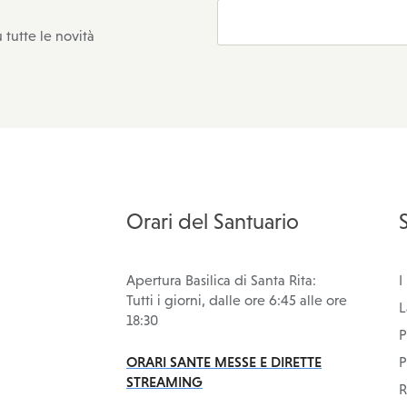
 tutte le novità
Orari del Santuario
Apertura Basilica di Santa Rita:
I
Tutti i giorni,
dalle ore 6:45 alle ore
L
18:30
P
ORARI SANTE MESSE E DIRETTE
P
STREAMING
R