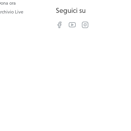
ona ora
Seguici su
rchivio Live
cebook
YouTube
Instagram