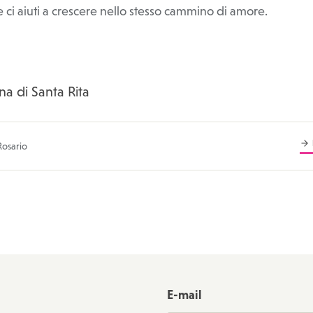
 ci aiuti a crescere nello stesso cammino di amore.
na di Santa Rita
Rosario
E-mail