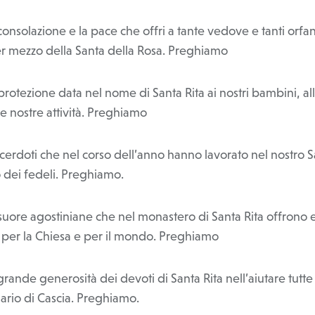
 consolazione e la pace che offri a tante vedove e tanti orfan
er mezzo della Santa della Rosa. Preghiamo
 protezione data nel nome di Santa Rita ai nostri bambini, al
le nostre attività. Preghiamo
sacerdoti che nel corso dell’anno hanno lavorato nel nostro 
o dei fedeli. Preghiamo.
 suore agostiniane che nel monastero di Santa Rita offrono 
per la Chiesa e per il mondo. Preghiamo
 grande generosità dei devoti di Santa Rita nell’aiutare tutt
uario di Cascia. Preghiamo.