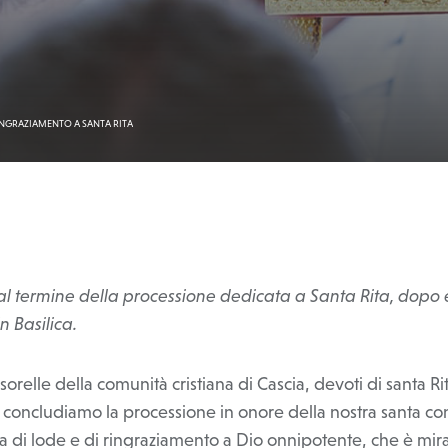
INGRAZIAMENTO A SANTA RITA
a al termine della processione dedicata a Santa Rita, dopo
in Basilica.
e sorelle della comunità cristiana di Cascia, devoti di santa Ri
, concludiamo la processione in onore della nostra santa co
a di lode e di ringraziamento a Dio onnipotente, che è mira