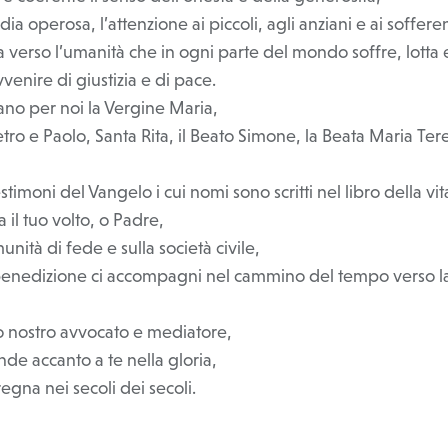
dia operosa, l’attenzione ai piccoli, agli anziani e ai sofferen
a verso l’umanità che in ogni parte del mondo soffre, lotta
venire di giustizia e di pace.
ano per noi la Vergine Maria,
ietro e Paolo, Santa Rita, il Beato Simone, la Beata Maria Ter
testimoni del Vangelo i cui nomi sono scritti nel libro della vit
 il tuo volto, o Padre,
unità di fede e sulla società civile,
 benedizione ci accompagni nel cammino del tempo verso la
to nostro avvocato e mediatore,
de accanto a te nella gloria,
regna nei secoli dei secoli.