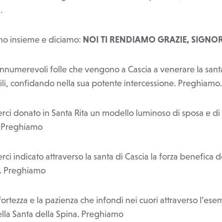
.
o insieme e diciamo:
NOI TI RENDIAMO GRAZIE, SIGNO
 innumerevoli folle che vengono a Cascia a venerare la sant
ili, confidando nella sua potente intercessione. Preghiamo
verci donato in Santa Rita un modello luminoso di sposa e d
a. Preghiamo
erci indicato attraverso la santa di Cascia la forza benefica d
. Preghiamo
 fortezza e la pazienza che infondi nei cuori attraverso l’es
ella Santa della Spina. Preghiamo