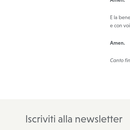
E la bene
e con vo
Amen.
Canto fi
Iscriviti alla newsletter