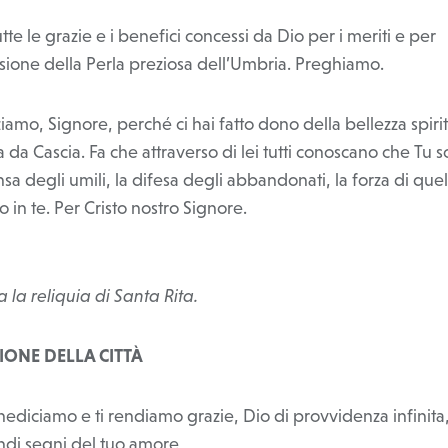
utte le grazie e i benefici concessi da Dio per i meriti e per
ssione della Perla preziosa dell’Umbria. Preghiamo.
ziamo, Signore, perché ci hai fatto dono della bellezza spiri
a da Cascia. Fa che attraverso di lei tutti conoscano che Tu so
a degli umili, la difesa degli abbandonati, la forza di quel
 in te. Per Cristo nostro Signore.
a la reliquia di Santa Rita.
IONE DELLA CITTÀ
nediciamo e ti rendiamo grazie, Dio di provvidenza infinita
andi segni del tuo amore