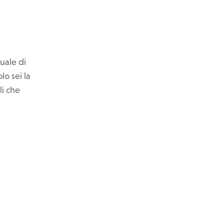
tuale di
lo sei la
li che
,