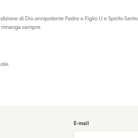
dizione di Dio onnipotente Padre e Figlio U e Spirito Santo 
i rimanga sempre.
nale.
E-mail