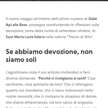
Il nostro viaggio all’interno dell’ultimo numero di
Dalle
Api alle Rose
, prosegue condividendo le riflessioni sulla
devozione, tema della rivista di settembre-ottobre, di
Suor Maria Lucia Solera
nella rubrica “
Tracce di Rita
”.
Se abbiamo devozione, non
siamo soli
L’agostiniana inizia il suo articolo invitandoci a farci
diverse domande: “
Perché ci rivolgiamo ai santi?
Cosa
cerchiamo, cosa speriamo da loro? Che ci ottengano
quanto noi chiediamo; che ci siano intercessori nelle
nostre necessità; che ci risolvano le situazioni di dolore
che stiamo attraversando, col loro carico di angoscia.