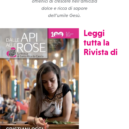
ottienici di crescere nell’amicizia
dolce e ricca di sapore
dell’umile Gesù.
Leggi
tutta la
Rivista di