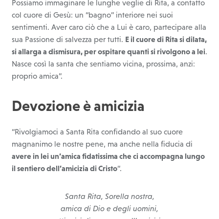
Possiamo immaginare le lunghe veglie di Rita, a contatto
col cuore di Gesù: un “bagno” interiore nei suoi
sentimenti. Aver caro ciò che a Lui è caro, partecipare alla
sua Passione di salvezza per tutti.
E il cuore di Rita si dilata,
si allarga a dismisura, per ospitare quanti si rivolgono a lei
.
Nasce così la santa che sentiamo vicina, prossima, anzi:
proprio amica”.
Devozione è amicizia
“Rivolgiamoci a Santa Rita confidando al suo cuore
magnanimo le nostre pene, ma anche nella fiducia di
avere in lei un’amica fidatissima che ci accompagna lungo
il sentiero dell’amicizia di Cristo
“.
Santa Rita, Sorella nostra,
amica di Dio e degli uomini,