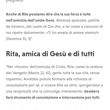
Anche di Rita possiamo dire che la sua forza è tutta
nell’amicizia dell’umile Gesù
. Alleanza sponsale, partita
da lontano, dal cuore di Dio che, a lei come a ciascuno di
noi ripete dolcemente: «Ti ho amata di amore eterno!»
(Geremia 31, 3)”.
Rita, amica di Gesù e di tutti
“Nel «tesoro» dell’amicizia di Cristo, Rita, come la vedova
del Vangelo (Marco 12, 42), getta tutta la sua vita, senza
risparmio. Avrebbe potuto fermarsi alla richiesta di
consolazione per sé, e invece Rita va oltre, spingendosi a
una reciprocità che la coinvolge interamente:
desidera
farsi strumento di consolazione e intercessione per tutti.