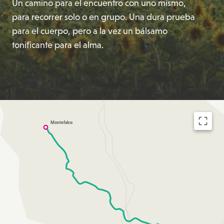
Un camino para el encuentro con uno mismo,
para recorrer solo o en grupo. Una dura prueba
para el cuerpo, pero a la vez un bálsamo
tonificante para el alma.
Montefalco
EXPA