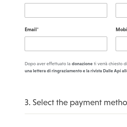
Email
*
Mobi
Dopo aver effettuato la
donazione
ti verrà chiesto d
una lettera di ringraziamento e la rivista Dalle Api al
3. Select the payment meth