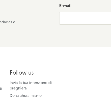
E-mail
vedades e
Follow us
Invia la tua intenzione di
preghiera
di
Dona ahora mismo