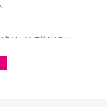
Pal
tar informado de todas las novedades e iniciativas de la