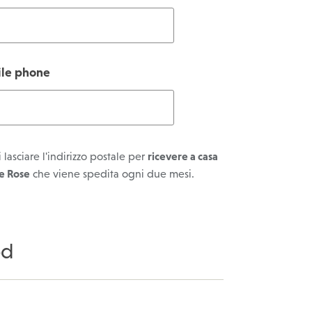
le phone
i lasciare l'indirizzo postale per
ricevere a casa
le Rose
che viene spedita ogni due mesi.
od